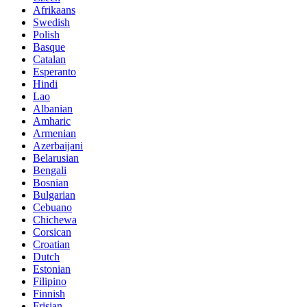
Afrikaans
Swedish
Polish
Basque
Catalan
Esperanto
Hindi
Lao
Albanian
Amharic
Armenian
Azerbaijani
Belarusian
Bengali
Bosnian
Bulgarian
Cebuano
Chichewa
Corsican
Croatian
Dutch
Estonian
Filipino
Finnish
Frisian