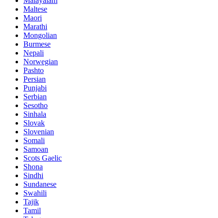
Malayalam
Maltese
Maori
Marathi
Mongolian
Burmese
Nepali
Norwegian
Pashto
Persian
Punjabi
Serbian
Sesotho
Sinhala
Slovak
Slovenian
Somali
Samoan
Scots Gaelic
Shona
Sindhi
Sundanese
Swahili
Tajik
Tamil