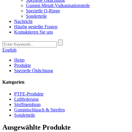
Spezielle Öldichtung
Gummi-Metall-Vulkanisationsteile
Spezielle O-Ringe
Sonderteile
Nachricht
Häufig gestellte Fragen
Kontaktieren Sie uns
English
Heim
Produkte
Spezielle Öldichtung
Kategorien
PTFE-Produkte
Luftfederung
Stoffmembran
Gummischlauch & Streifen
Sonderteile
Ausgewählte Produkte