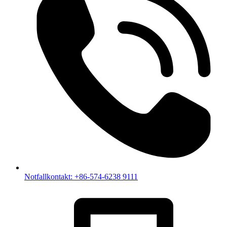
Notfallkontakt: +86-574-6238 9111