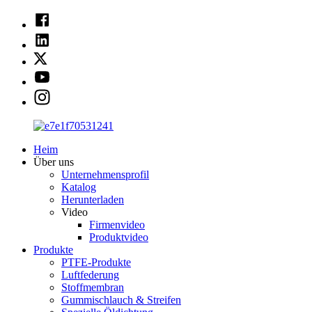
Heim
Über uns
Unternehmensprofil
Katalog
Herunterladen
Video
Firmenvideo
Produktvideo
Produkte
PTFE-Produkte
Luftfederung
Stoffmembran
Gummischlauch & Streifen