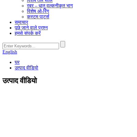
विशेष तेल सील
रबर – धातु वल्कनीकृत भाग
विशेष ओ-रिंग
कस्टम पार्ट्स
समाचार
पूछे जाने वाले प्रश्न
हमसे संपर्क करें
English
घर
उत्पाद वीडियो
उत्पाद वीडियो