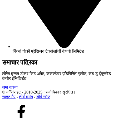
निंगबो योकी प्रेसिजन टेक्नोलॉजी कंपनी लिमिटेड
समाचार पत्रिका
लोरेम इप्सम डोलर सिट अमेट, कंसेक्टेचर एडिपिसिंग एलीट, सेड डू ईयूस्मोड
टेम्पोर इंसिडिडंट
जमा करना
© कॉपीराइट - 2010-2025 : सर्वाधिकार सुरक्षित।
साइट मैप
-
शीर्ष ब्लॉग
-
शीर्ष खोज