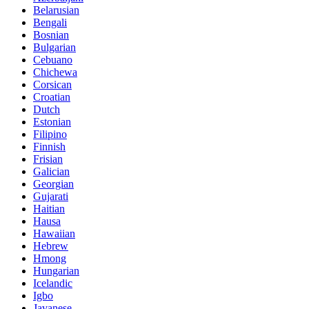
Belarusian
Bengali
Bosnian
Bulgarian
Cebuano
Chichewa
Corsican
Croatian
Dutch
Estonian
Filipino
Finnish
Frisian
Galician
Georgian
Gujarati
Haitian
Hausa
Hawaiian
Hebrew
Hmong
Hungarian
Icelandic
Igbo
Javanese