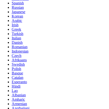
Spanish
Russian
Japanese
Korean
Arabic
Irish
Greek
Turkish
Italian
Danish
Romanian
Indonesian
Czech
Afrikaans
Swedish
Polish
Basque
Catalan
Esperanto
Hindi
Lao
Albanian
Amharic
Armenian
Azerbaijani