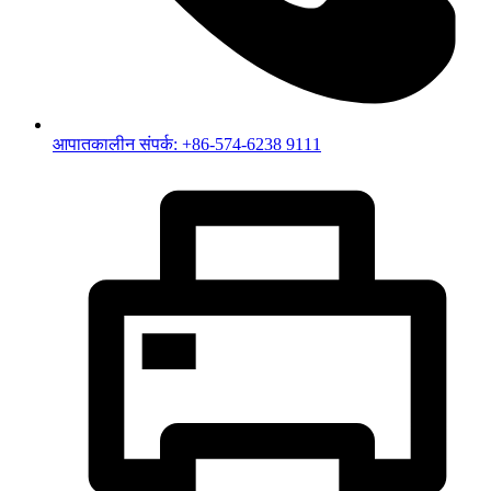
आपातकालीन संपर्क: +86-574-6238 9111