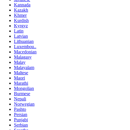
Kannada
Kazakh
Khmer
Kurdish
Kyrgyz
Latin
Latvian
Lithuanian
Luxembou..
Macedonian
Malagasy
Malay
Malayalam
Maltese
Maori
Marathi
Mongolian
Burmese
Nepali
Norwegian
Pashto
Persian
Punjabi
Serbian