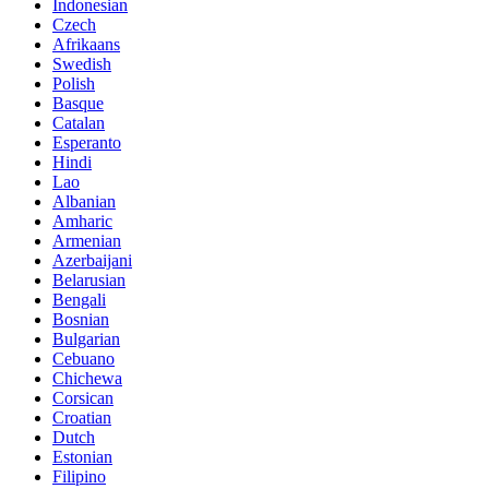
Indonesian
Czech
Afrikaans
Swedish
Polish
Basque
Catalan
Esperanto
Hindi
Lao
Albanian
Amharic
Armenian
Azerbaijani
Belarusian
Bengali
Bosnian
Bulgarian
Cebuano
Chichewa
Corsican
Croatian
Dutch
Estonian
Filipino