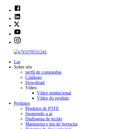
Lar
Sobre nós
perfil de companhia
Catálogo
Download
Vídeo
Vídeo institucional
Vídeo do produto
Produtos
Produtos de PTFE
Suspensão a ar
Diafragma de tecido
Mangueira e tira de borracha