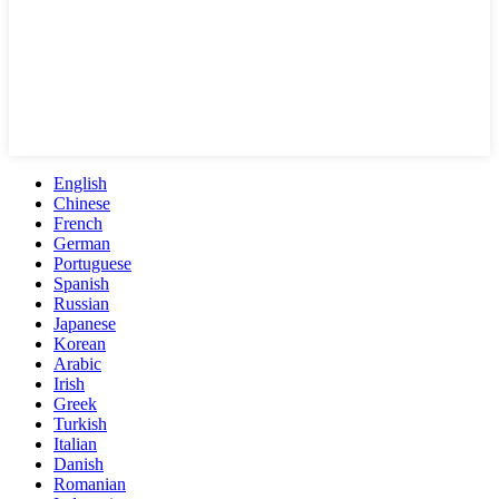
English
Chinese
French
German
Portuguese
Spanish
Russian
Japanese
Korean
Arabic
Irish
Greek
Turkish
Italian
Danish
Romanian