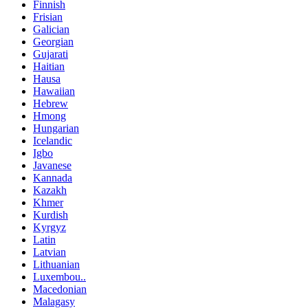
Finnish
Frisian
Galician
Georgian
Gujarati
Haitian
Hausa
Hawaiian
Hebrew
Hmong
Hungarian
Icelandic
Igbo
Javanese
Kannada
Kazakh
Khmer
Kurdish
Kyrgyz
Latin
Latvian
Lithuanian
Luxembou..
Macedonian
Malagasy