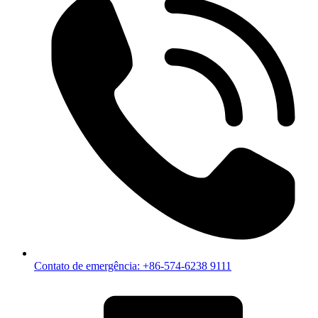
Contato de emergência: +86-574-6238 9111