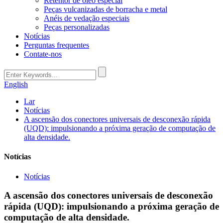
Retentor de óleo especial
Peças vulcanizadas de borracha e metal
Anéis de vedação especiais
Peças personalizadas
Notícias
Perguntas frequentes
Contate-nos
English
Lar
Notícias
A ascensão dos conectores universais de desconexão rápida
(UQD): impulsionando a próxima geração de computação de
alta densidade.
Notícias
Notícias
A ascensão dos conectores universais de desconexão
rápida (UQD): impulsionando a próxima geração de
computação de alta densidade.