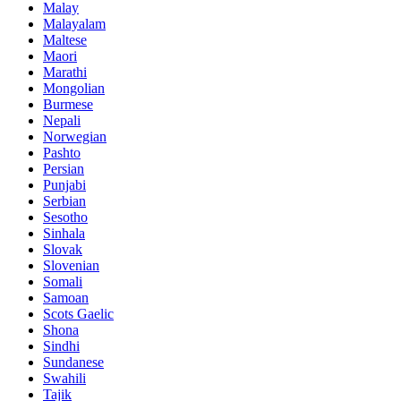
Malay
Malayalam
Maltese
Maori
Marathi
Mongolian
Burmese
Nepali
Norwegian
Pashto
Persian
Punjabi
Serbian
Sesotho
Sinhala
Slovak
Slovenian
Somali
Samoan
Scots Gaelic
Shona
Sindhi
Sundanese
Swahili
Tajik