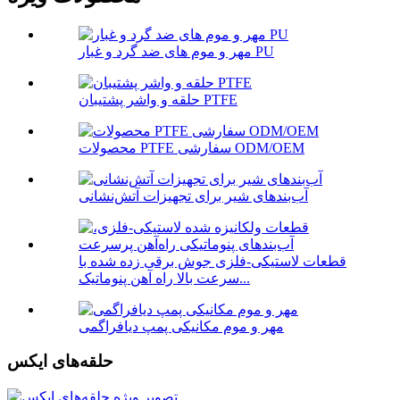
مهر و موم های ضد گرد و غبار PU
حلقه و واشر پشتیبان PTFE
محصولات PTFE سفارشی ODM/OEM
آب‌بندهای شیر برای تجهیزات آتش‌نشانی
قطعات لاستیکی-فلزی جوش برقی زده شده با
سرعت بالا راه آهن پنوماتیک...
مهر و موم مکانیکی پمپ دیافراگمی
حلقه‌های ایکس