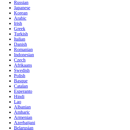
Russian
Japanese
Korean
Arabic
Irish
Greek
Turkish
Italian
Danish
Romanian
Indonesian
Czech
Afrikaans
Swedish
Polish
Basque
Catalan
Esperanto
Hindi
Lao
Albanian
Amharic
Armenian
Azerbaijani
Belarusian