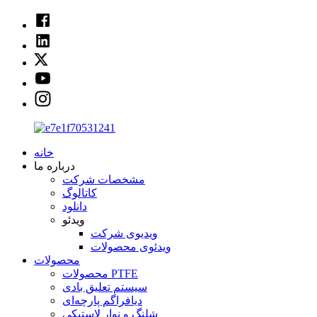
خانه
درباره ما
مشخصات شرکت
کاتالوگ
دانلود
ویدئو
ویدیوی شرکت
ویدئوی محصولات
محصولات
محصولات PTFE
سیستم تعلیق بادی
دیافراگم پارچه‌ای
شلنگ و نوار لاستیکی