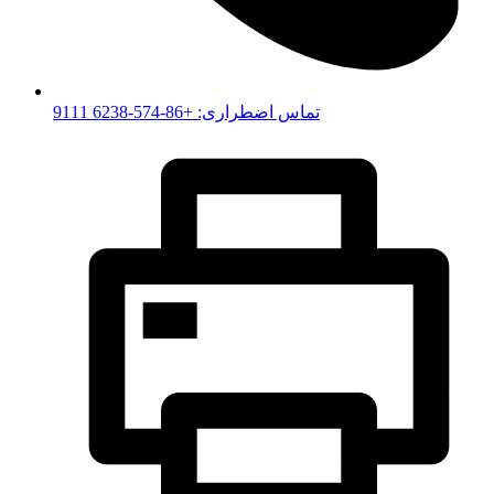
تماس اضطراری: +86-574-6238 9111