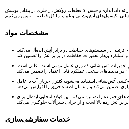
قطعات روکش‌دار فلزی در مقابل پوشش S، نام این مدل ساقه شیر مسی است. فلزاتی مانند برنج، آلومینیوم، فولاد یا استیل ضد زنگ را می‌توان با قابلیت اتصال به انواع الاستومر ارائه داد. اندازه و جنس
مشخصات مواد
تزئینی در سیستم‌های حفاظت در برابر آتش ایده‌آل می‌کند.
ایر تجهیزات آتش‌نشانی که وزن عامل مهمی است، عالی است.
ه‌کشی آتش‌نشانی استفاده می‌شود، کنترل جریان آب یا عامل
ی خورنده را تضمین می‌کند. این فولاد انتخابی ایده‌آل برای
خدمات سفارشی‌سازی