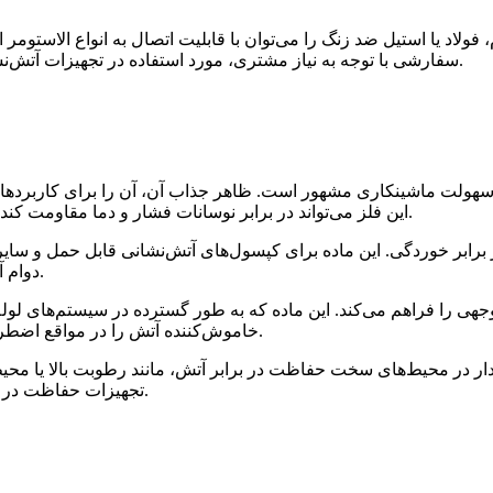
سفارشی با توجه به نیاز مشتری، مورد استفاده در تجهیزات آتش‌نشانی، کپسول‌های آتش‌نشانی و غیره. ما کل قطعه را تأمین می‌کنیم.
سهولت ماشینکاری مشهور است. ظاهر جذاب آن، آن را برای کاربردهای 
این فلز می‌تواند در برابر نوسانات فشار و دما مقاومت کند و عملکرد پایدار تجهیزات حفاظت در برابر آتش را تضمین کند.
ر برابر خوردگی. این ماده برای کپسول‌های آتش‌نشانی قابل حمل و س
دوام آن در محیط‌های سخت، عملکرد قابل اعتماد را تضمین می‌کند.
جهی را فراهم می‌کند. این ماده که به طور گسترده در سیستم‌های لول
خاموش‌کننده آتش را در مواقع اضطراری تضمین می‌کند و راندمان اطفاء حریق را افزایش می‌دهد.
ر در محیط‌های سخت حفاظت در برابر آتش، مانند رطوبت بالا یا محیط‌ها
تجهیزات حفاظت در برابر آتش رده بالا است و از خرابی شیرآلات جلوگیری می‌کند.