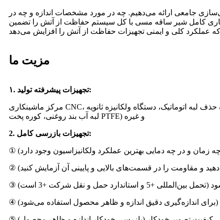
ی‌سازی جامعی ارائه می‌دهیم. چه در مورد مشخصات اندازه و چه در
سازگاری کامل شیر ساقه مسی با کل سیستم حفاظت از آتش را تضمین
مزیت ما
۱. تجهیزات پیشرفته تولید:
مرکز ماشینکاری CNC، دستگاه مخلوط کردن لاستیک، دستگاه پیش فرمینگ، دستگاه قالب گیری هیدرولیک خلاء، دستگاه تزریق اتوماتیک، دستگاه حذف لبه اتوماتیک، دستگاه ولکانیزه ثانویه (دستگاه برش
لبه آب بند روغنی، کوره پخت PTFE) و غیره
2. تجهیزات بازرسی کامل: