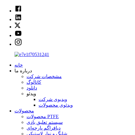
خانه
درباره ما
مشخصات شرکت
کاتالوگ
دانلود
ویدئو
ویدیوی شرکت
ویدئوی محصولات
محصولات
محصولات PTFE
سیستم تعلیق بادی
دیافراگم پارچه‌ای
شلنگ و نوار لاستیکی