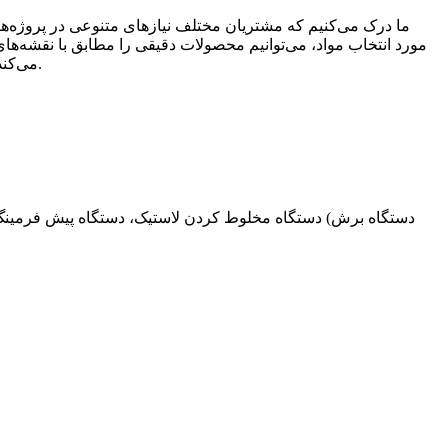
ما درک می‌کنیم که مشتریان مختلف نیازهای متنوعی در پروژه‌ها
مورد انتخاب مواد، می‌توانیم محصولات دقیقی را مطابق با نقشه‌ه
می‌کند و محصولات سفارشی و با کیفیتی را در اختیار مشتریان قرار می‌دهد که عملکرد کلی و ایمنی تجهیزات حفاظت از آتش را افزایش می‌دهد.
② دستگاه تست مقاومت کششی (بلوک