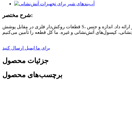
شرح مختصر:
قطعات روکش‌دار فلزی در مقابل پوشش S، نام این مدل ساقه شیر مسی است. فلزاتی مانند برنج، آلومینیوم، فولاد یا استیل ضد زنگ را می‌توان با قابلیت اتصال به انواع الاستومر ارائه داد. اندازه و جنس
برای ما ایمیل ارسال کنید
جزئیات محصول
برچسب‌های محصول