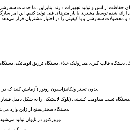
ی حفاظت از آتش و تولید تجهیزات دارند. بنابراین، ما خدمات سفارش
ای ارائه شده توسط مشتری یا پارامترهای فنی تولید کنیم. این امر 
① بدون تستر ولکانیزاسیون روتور (آزمایش کنید که در چه زمان و در چه دمایی بهترین عملکرد ولکانیزاسیون وجود دارد).
 لاستیکی را به شکل دمبل فشار دهید و مقاومت را در قسمت‌های بالایی و پایینی آن آزمایش کنید).
③ دستگاه سختی‌سنج از ژاپن وارد می‌شود (تحمل بین‌المللی +5 و استاندارد حمل و نقل شرکت +3 است).
④ پروژکتور در تایوان تولید می‌شود (برای اندازه‌گیری دقیق اندازه و ظاهر محصول استفاده می‌شود).
⑤ دستگاه بازرسی کیفیت تصویر خودکار (بازرسی خودکار اندازه و ظاهر محصول).