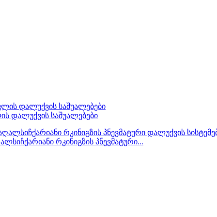
ის დალუქვის საშუალებები
ლსიჩქარიანი რკინიგზის პნევმატური...