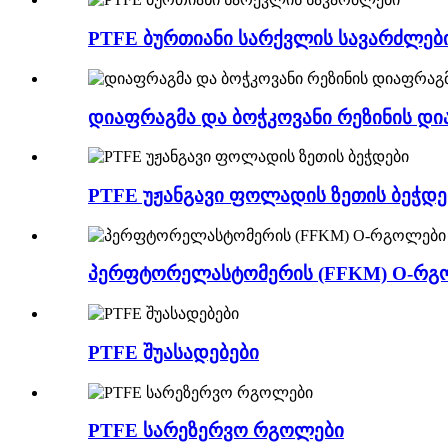
PTFE ბურთიანი სარქვლის სავარძლებ
დიაფრაგმა და ბოჭკოვანი რეზინის დ
PTFE უჟანგავი ფოლადის ზეთის ბეჭდე
პერფტორელასტომერის (FFKM) O-რგ
PTFE შუასადებები
PTFE სარეზერვო რგოლები