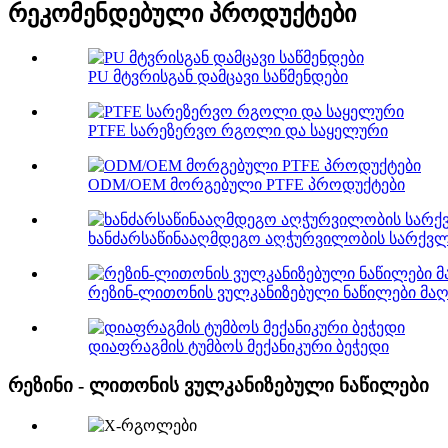
რეკომენდებული პროდუქტები
PU მტვრისგან დამცავი საწმენდები
PTFE სარეზერვო რგოლი და საყელური
ODM/OEM მორგებული PTFE პროდუქტები
ხანძარსაწინააღმდეგო აღჭურვილობის სარქვლ
რეზინ-ლითონის ვულკანიზებული ნაწილები მაღა
დიაფრაგმის ტუმბოს მექანიკური ბეჭედი
რეზინი - ლითონის ვულკანიზებული ნაწილები