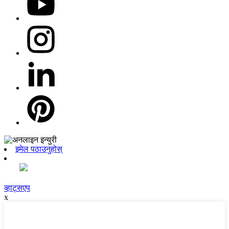
इमेल पठाउनुहोस्
व्हाट्सएप
x