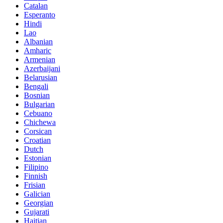
Catalan
Esperanto
Hindi
Lao
Albanian
Amharic
Armenian
Azerbaijani
Belarusian
Bengali
Bosnian
Bulgarian
Cebuano
Chichewa
Corsican
Croatian
Dutch
Estonian
Filipino
Finnish
Frisian
Galician
Georgian
Gujarati
Haitian