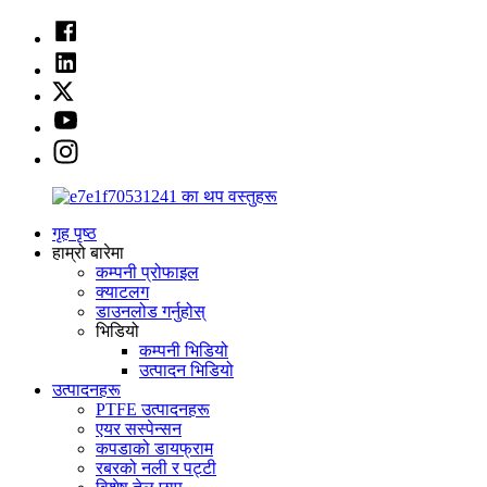
गृह पृष्ठ
हाम्रो बारेमा
कम्पनी प्रोफाइल
क्याटलग
डाउनलोड गर्नुहोस्
भिडियो
कम्पनी भिडियो
उत्पादन भिडियो
उत्पादनहरू
PTFE उत्पादनहरू
एयर सस्पेन्सन
कपडाको डायफ्राम
रबरको नली र पट्टी