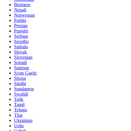
Burmese
Nepali
Norwegian
Pashto
Persian
Punjabi
Serbian
Sesotho
Sinhala
Slovak
Slovenian
Somali
Samoan
Scots Gaelic
Shona
Sindhi
Sundanese
Swahili
Tajik
Tamil
Telugu
Thai
Ukrainian
Urdu
Uzbek