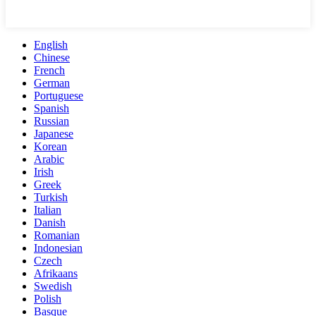
English
Chinese
French
German
Portuguese
Spanish
Russian
Japanese
Korean
Arabic
Irish
Greek
Turkish
Italian
Danish
Romanian
Indonesian
Czech
Afrikaans
Swedish
Polish
Basque