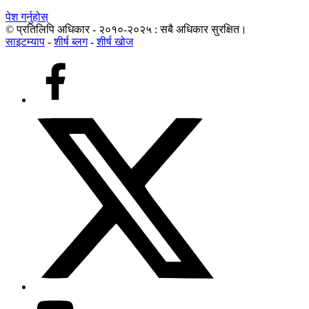
पेश गर्नुहोस्
© प्रतिलिपि अधिकार - २०१०-२०२५ : सबै अधिकार सुरक्षित।
साइटम्याप
-
शीर्ष ब्लग
-
शीर्ष खोज