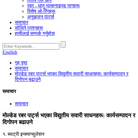
विशेष तेल छाप
रबर - धातु भल्कनाइज्ड भागहरू
विशेष ओ-रिंगहरू
अनुकूलन पार्ट्स
समाचार
सोधिने प्रश्नहरू
हामीलाई सम्पर्क गर्नुहोस
English
गृह पृष्ठ
समाचार
मोल्डेड रबर पार्ट्स भएका विद्युतीय सवारी साधनहरू: कार्यसम्पादन र
दिगोपन बढाउने
समाचार
समाचार
मोल्डेड रबर पार्ट्स भएका विद्युतीय सवारी साधनहरू: कार्यसम्पादन र
दिगोपन बढाउने
१. ब्याट्री इन्क्याप्सुलेशन