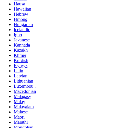
Hausa
Hawaiian
Hebrew
Hmong
Hungarian
Icelandic
Igbo
Javanese
Kannada
Kazakh
Khmer
Kurdish
Kyrgyz
Latin
Latvian
Lithuanian
Luxembou..
Macedonian
Malagasy
Malay
Malayalam
Maltese
Maori
Marathi
Mongolian