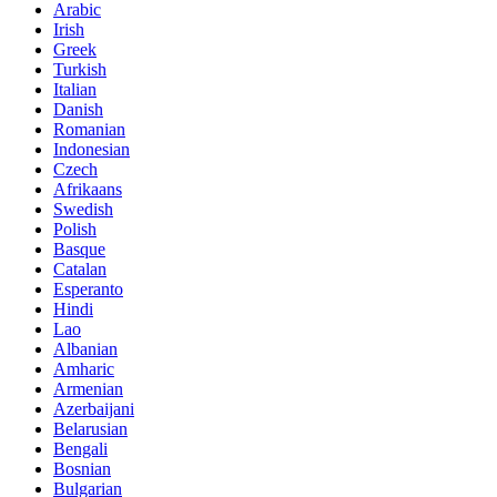
Arabic
Irish
Greek
Turkish
Italian
Danish
Romanian
Indonesian
Czech
Afrikaans
Swedish
Polish
Basque
Catalan
Esperanto
Hindi
Lao
Albanian
Amharic
Armenian
Azerbaijani
Belarusian
Bengali
Bosnian
Bulgarian