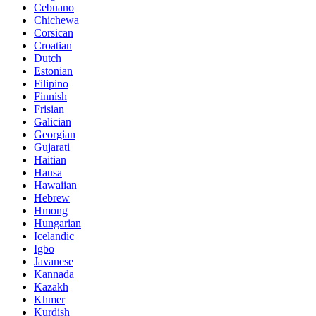
Cebuano
Chichewa
Corsican
Croatian
Dutch
Estonian
Filipino
Finnish
Frisian
Galician
Georgian
Gujarati
Haitian
Hausa
Hawaiian
Hebrew
Hmong
Hungarian
Icelandic
Igbo
Javanese
Kannada
Kazakh
Khmer
Kurdish