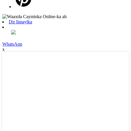
Dir Iimaylka
WhatsApp
x