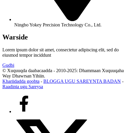
Ningbo Yokey Precision Technology Co., Ltd.
Warside
Lorem ipsum dolor sit amet, consectetur adipiscing elit, sed do
eiusmod tempor inciddunt
Gudbi
© Xuquuqda daabacaadda - 2010-2025: Dhammaan Xuquuqaha
Way Dhawrsan Yihiin.
Khariidadda goobta
-
BLOGGA UGU SAREYNTA BADAN
-
Raadinta ugu Sareysa