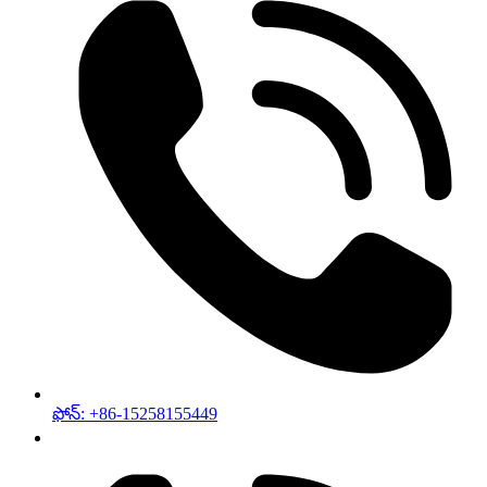
ఫోన్: +86-15258155449