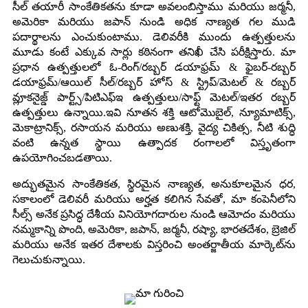
సీల్ తయారీ సాంకేతికతను కూడా అవలంబిస్తాము మరియు జర్మనీ,
అమెరికా మరియు జపాన్ నుండి అధిక నాణ్యత గల ముడి
పదార్థాలను ఎంచుకుంటాము. డెలివరీకి ముందు ఉత్పత్తులను
మూడు కంటే ఎక్కువ సార్లు కఠినంగా తనిఖీ చేసి పరీక్షిస్తారు. మా
ప్రధాన ఉత్పత్తులలో ఓ-రింగ్/రబ్బర్ డయాఫ్రమ్ & ఫైబర్-రబ్బర్
డయాఫ్రమ్/ఆయిల్ సీల్/రబ్బర్ హోస్ & స్ట్రిప్/మెటల్ & రబ్బర్
వ్లూకనైజ్డ్ పార్ట్స్/పిటిఎఫ్ఇ ఉత్పత్తులు/సాఫ్ట్ మెటల్/ఇతర రబ్బర్
ఉత్పత్తులు ఉన్నాయి.
ఇవి నూతన శక్తి ఆటోమొబైల్, న్యూమాటిక్స్,
మెకాట్రానిక్స్, రసాయన మరియు అణుశక్తి, వైద్య చికిత్స, నీటి శుద్ధి
వంటి ఉన్నత స్థాయి ఉత్పాదక రంగాలలో విస్తృతంగా
ఉపయోగించబడతాయి.
అద్భుతమైన సాంకేతికత, స్థిరమైన నాణ్యత, అనుకూలమైన ధర,
సకాలంలో డెలివరీ మరియు అర్హత కలిగిన సేవతో, మా కంపెనీలోని
సీల్స్ అనేక ప్రసిద్ధ దేశీయ వినియోగదారుల నుండి ఆమోదం మరియు
నమ్మకాన్ని పొంది, అమెరికా, జపాన్, జర్మనీ, రష్యా, భారతదేశం, బ్రెజిల్
మరియు అనేక ఇతర దేశాలకు విస్తరించి అంతర్జాతీయ మార్కెట్‌ను
గెలుచుకున్నాయి.