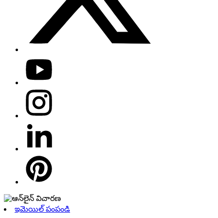
ఇమెయిల్ పంపండి