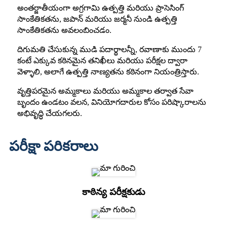
అంతర్జాతీయంగా అగ్రగామి ఉత్పత్తి మరియు ప్రాసెసింగ్
సాంకేతికతను, జపాన్ మరియు జర్మనీ నుండి ఉత్పత్తి
సాంకేతికతను అవలంబించడం.
దిగుమతి చేసుకున్న ముడి పదార్థాలన్నీ, రవాణాకు ముందు 7
కంటే ఎక్కువ కఠినమైన తనిఖీలు మరియు పరీక్షల ద్వారా
వెళ్ళాలి, అలాగే ఉత్పత్తి నాణ్యతను కఠినంగా నియంత్రిస్తారు.
వృత్తిపరమైన అమ్మకాలు మరియు అమ్మకాల తర్వాత సేవా
బృందం ఉండటం వలన, వినియోగదారుల కోసం పరిష్కారాలను
అభివృద్ధి చేయగలరు.
పరీక్షా పరికరాలు
కాఠిన్య పరీక్షకుడు