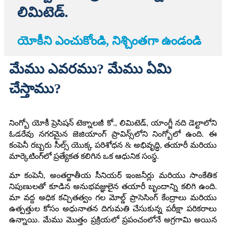
లిమిటెడ్.
యోకీని ఎంచుకోండి, నిశ్చింతగా ఉండండి
మేము ఎవరము? మేము ఏమి
చేస్తాము?
నింగ్బో యోకీ ప్రెసిషన్ టెక్నాలజీ కో., లిమిటెడ్, యాంగ్జీ నది డెల్టాలోని
ఓడరేవు నగరమైన జెజియాంగ్ ప్రావిన్స్‌లోని నింగ్బోలో ఉంది. ఈ
కంపెనీ రబ్బరు సీల్స్ యొక్క పరిశోధన & అభివృద్ధి, తయారీ మరియు
మార్కెటింగ్‌లో ప్రత్యేకత కలిగిన ఒక ఆధునిక సంస్థ.
మా కంపెనీ, అంతర్జాతీయ సీనియర్ ఇంజనీర్లు మరియు సాంకేతిక
నిపుణులతో కూడిన అనుభవజ్ఞులైన తయారీ బృందాన్ని కలిగి ఉంది.
మా వద్ద అధిక కచ్చితత్వం గల మోల్డ్ ప్రాసెసింగ్ కేంద్రాలు మరియు
ఉత్పత్తుల కోసం అధునాతన దిగుమతి చేసుకున్న పరీక్షా పరికరాలు
ఉన్నాయి. మేము మొత్తం ప్రక్రియలో ప్రపంచంలోనే అగ్రగామి అయిన