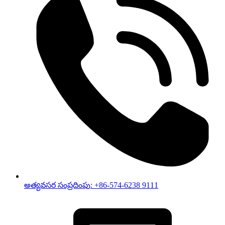
అత్యవసర సంప్రదింపు: +86-574-6238 9111