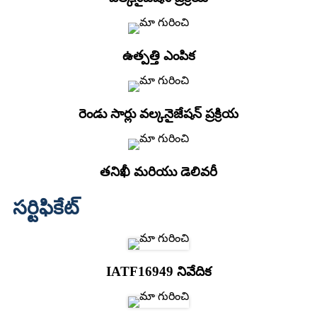
ఉత్పత్తి ఎంపిక
రెండు సార్లు వల్కనైజేషన్ ప్రక్రియ
తనిఖీ మరియు డెలివరీ
సర్టిఫికేట్
IATF16949 నివేదిక