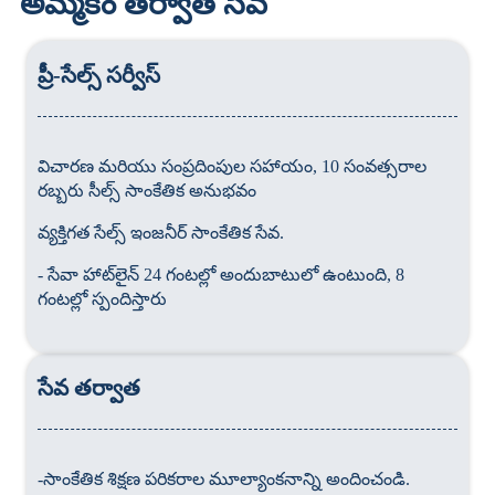
అమ్మకం తర్వాత సేవ
ప్రీ-సేల్స్ సర్వీస్
విచారణ మరియు సంప్రదింపుల సహాయం, 10 సంవత్సరాల
రబ్బరు సీల్స్ సాంకేతిక అనుభవం
వ్యక్తిగత సేల్స్ ఇంజనీర్ సాంకేతిక సేవ.
- సేవా హాట్‌లైన్ 24 గంటల్లో అందుబాటులో ఉంటుంది, 8
గంటల్లో స్పందిస్తారు
సేవ తర్వాత
-సాంకేతిక శిక్షణ పరికరాల మూల్యాంకనాన్ని అందించండి.