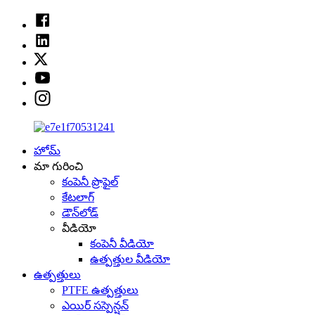
హోమ్
మా గురించి
కంపెనీ ప్రొఫైల్
కేటలాగ్
డౌన్‌లోడ్
వీడియో
కంపెనీ వీడియో
ఉత్పత్తుల వీడియో
ఉత్పత్తులు
PTFE ఉత్పత్తులు
ఎయిర్ సస్పెన్షన్