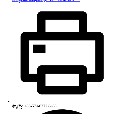
ఫ్యాక్స్: +86-574-6272 8488