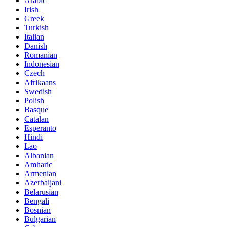
Arabic
Irish
Greek
Turkish
Italian
Danish
Romanian
Indonesian
Czech
Afrikaans
Swedish
Polish
Basque
Catalan
Esperanto
Hindi
Lao
Albanian
Amharic
Armenian
Azerbaijani
Belarusian
Bengali
Bosnian
Bulgarian