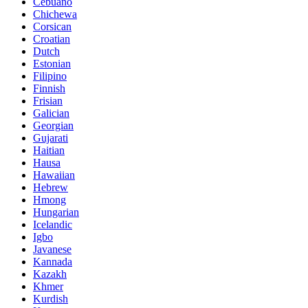
Cebuano
Chichewa
Corsican
Croatian
Dutch
Estonian
Filipino
Finnish
Frisian
Galician
Georgian
Gujarati
Haitian
Hausa
Hawaiian
Hebrew
Hmong
Hungarian
Icelandic
Igbo
Javanese
Kannada
Kazakh
Khmer
Kurdish