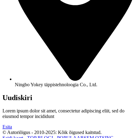
Ningbo Yokey täppistehnoloogia Co., Ltd.
Uudiskiri
Lorem ipsum dolor sit amet, consectetur adipiscing eliit, sed do
eiusmod tempor incididunt
Esita
© Autoriõigus - 2010-2025: Kõik õigused kaitstud.
Saidi kaart
-
TOP BLOGI
-
POPULAARSEM OTSING