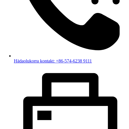
Hädaolukorra kontakt: +86-574-6238 9111