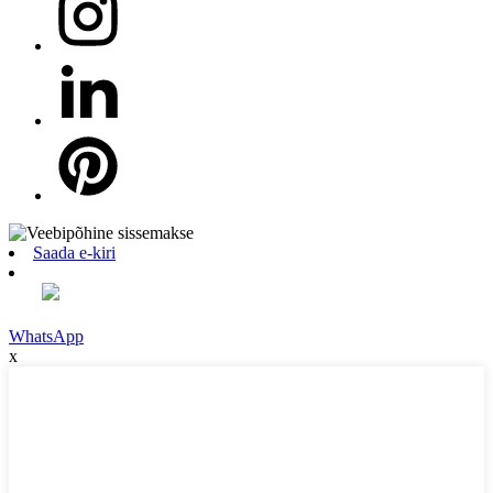
Saada e-kiri
WhatsApp
x