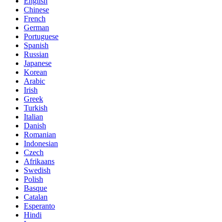
English
Chinese
French
German
Portuguese
Spanish
Russian
Japanese
Korean
Arabic
Irish
Greek
Turkish
Italian
Danish
Romanian
Indonesian
Czech
Afrikaans
Swedish
Polish
Basque
Catalan
Esperanto
Hindi