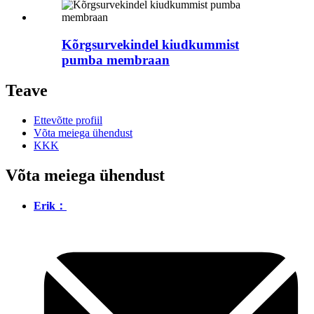
Kõrgsurvekindel kiudkummist
pumba membraan
Teave
Ettevõtte profiil
Võta meiega ühendust
KKK
Võta meiega ühendust
Erik：