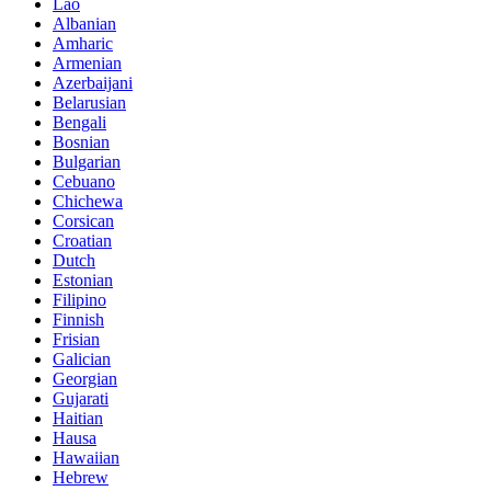
Lao
Albanian
Amharic
Armenian
Azerbaijani
Belarusian
Bengali
Bosnian
Bulgarian
Cebuano
Chichewa
Corsican
Croatian
Dutch
Estonian
Filipino
Finnish
Frisian
Galician
Georgian
Gujarati
Haitian
Hausa
Hawaiian
Hebrew