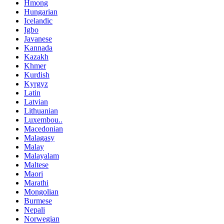
Hmong
Hungarian
Icelandic
Igbo
Javanese
Kannada
Kazakh
Khmer
Kurdish
Kyrgyz
Latin
Latvian
Lithuanian
Luxembou..
Macedonian
Malagasy
Malay
Malayalam
Maltese
Maori
Marathi
Mongolian
Burmese
Nepali
Norwegian