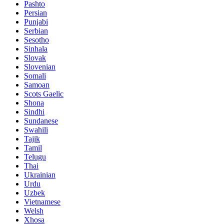
Pashto
Persian
Punjabi
Serbian
Sesotho
Sinhala
Slovak
Slovenian
Somali
Samoan
Scots Gaelic
Shona
Sindhi
Sundanese
Swahili
Tajik
Tamil
Telugu
Thai
Ukrainian
Urdu
Uzbek
Vietnamese
Welsh
Xhosa