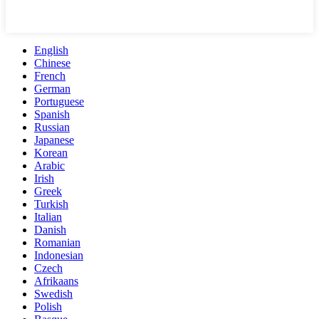
English
Chinese
French
German
Portuguese
Spanish
Russian
Japanese
Korean
Arabic
Irish
Greek
Turkish
Italian
Danish
Romanian
Indonesian
Czech
Afrikaans
Swedish
Polish