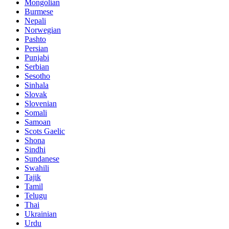
Mongolian
Burmese
Nepali
Norwegian
Pashto
Persian
Punjabi
Serbian
Sesotho
Sinhala
Slovak
Slovenian
Somali
Samoan
Scots Gaelic
Shona
Sindhi
Sundanese
Swahili
Tajik
Tamil
Telugu
Thai
Ukrainian
Urdu