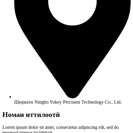
Ширкати Ningbo Yokey Precision Technology Co., Ltd.
Номаи иттилоотӣ
Lorem ipsum dolor sit amet, consectetur adipiscing elit, sed do
eiusmod tempor incididunt