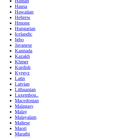
Haitian
Hausa
Hawaiian
Hebrew
Hmong
Hungarian
Icelandic
Igbo
Javanese
Kannada
Kazakh
Khmer
Kurdish
Kyrgyz
Latin
Latvian
Lithuanian
Luxembou..
Macedonian
Malagasy
Malay
Malayalam
Maltese
Maori
Marathi