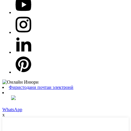
Фиристодани почтаи электронӣ
WhatsApp
x