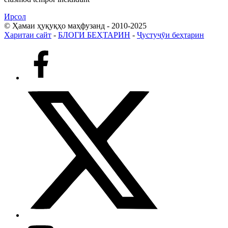
Ирсол
© Ҳамаи ҳуқуқҳо маҳфузанд - 2010-2025
Харитаи сайт
-
БЛОГИ БЕҲТАРИН
-
Ҷустуҷӯи беҳтарин