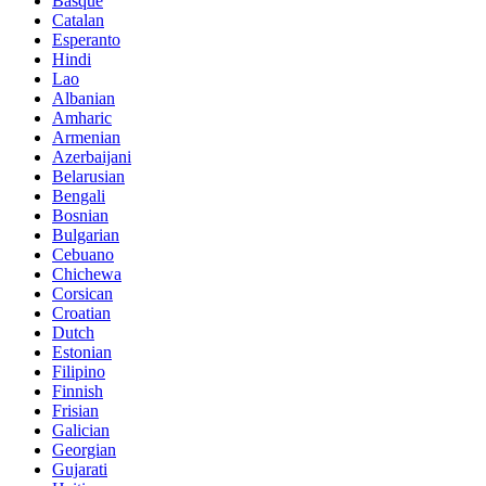
Basque
Catalan
Esperanto
Hindi
Lao
Albanian
Amharic
Armenian
Azerbaijani
Belarusian
Bengali
Bosnian
Bulgarian
Cebuano
Chichewa
Corsican
Croatian
Dutch
Estonian
Filipino
Finnish
Frisian
Galician
Georgian
Gujarati