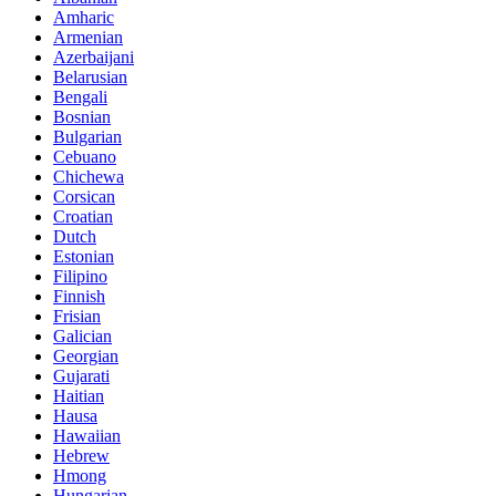
Amharic
Armenian
Azerbaijani
Belarusian
Bengali
Bosnian
Bulgarian
Cebuano
Chichewa
Corsican
Croatian
Dutch
Estonian
Filipino
Finnish
Frisian
Galician
Georgian
Gujarati
Haitian
Hausa
Hawaiian
Hebrew
Hmong
Hungarian