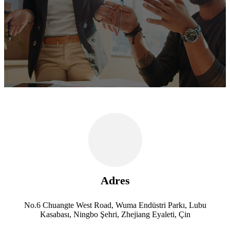
Teknoloji Şirketi Ltd.
Adres
No.6 Chuangte West Road, Wuma Endüstri Parkı, Lubu
Kasabası, Ningbo Şehri, Zhejiang Eyaleti, Çin