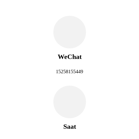
WeChat
15258155449
Saat