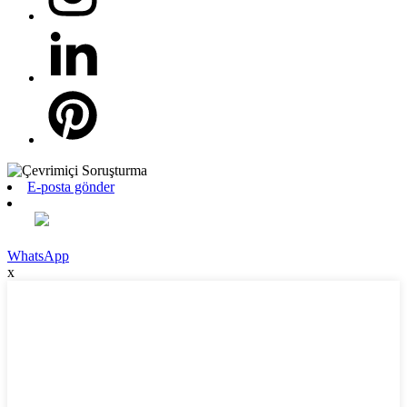
E-posta gönder
WhatsApp
x