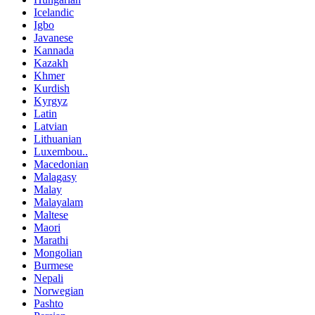
Icelandic
Igbo
Javanese
Kannada
Kazakh
Khmer
Kurdish
Kyrgyz
Latin
Latvian
Lithuanian
Luxembou..
Macedonian
Malagasy
Malay
Malayalam
Maltese
Maori
Marathi
Mongolian
Burmese
Nepali
Norwegian
Pashto