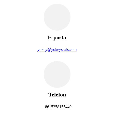
E-posta
yokey@yokeyseals.com
Telefon
+8615258155449