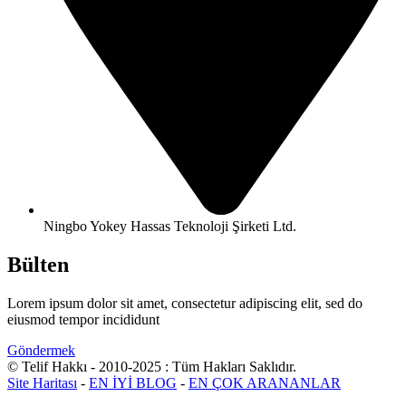
Ningbo Yokey Hassas Teknoloji Şirketi Ltd.
Bülten
Lorem ipsum dolor sit amet, consectetur adipiscing elit, sed do
eiusmod tempor incididunt
Göndermek
© Telif Hakkı - 2010-2025 : Tüm Hakları Saklıdır.
Site Haritası
-
EN İYİ BLOG
-
EN ÇOK ARANANLAR