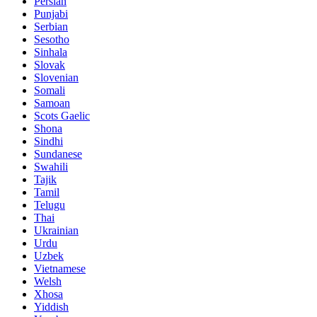
Persian
Punjabi
Serbian
Sesotho
Sinhala
Slovak
Slovenian
Somali
Samoan
Scots Gaelic
Shona
Sindhi
Sundanese
Swahili
Tajik
Tamil
Telugu
Thai
Ukrainian
Urdu
Uzbek
Vietnamese
Welsh
Xhosa
Yiddish