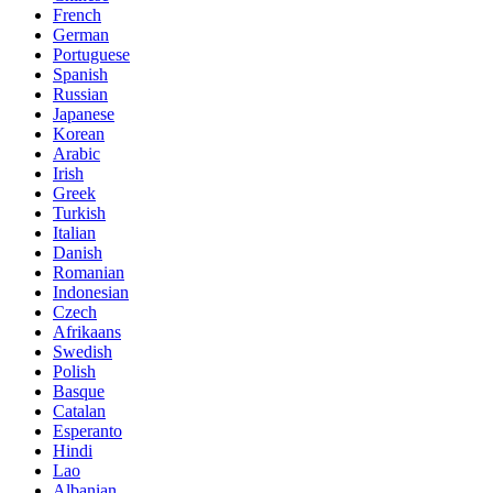
French
German
Portuguese
Spanish
Russian
Japanese
Korean
Arabic
Irish
Greek
Turkish
Italian
Danish
Romanian
Indonesian
Czech
Afrikaans
Swedish
Polish
Basque
Catalan
Esperanto
Hindi
Lao
Albanian