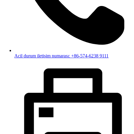
Acil durum iletişim numarası: +86-574-6238 9111