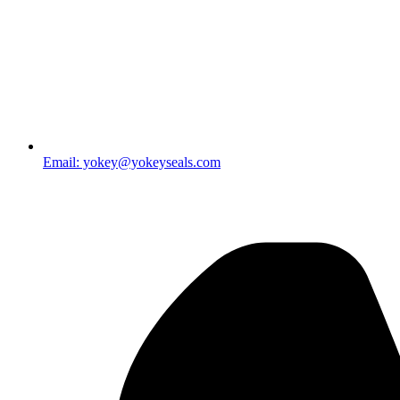
Email: yokey@yokeyseals.com