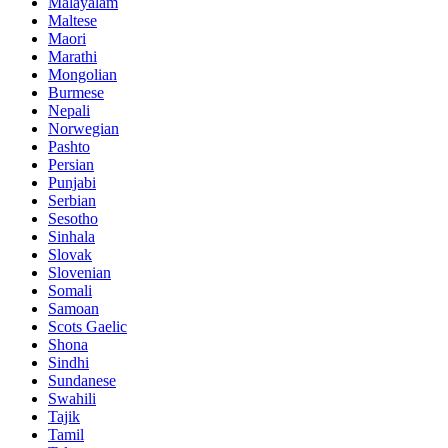
Malayalam
Maltese
Maori
Marathi
Mongolian
Burmese
Nepali
Norwegian
Pashto
Persian
Punjabi
Serbian
Sesotho
Sinhala
Slovak
Slovenian
Somali
Samoan
Scots Gaelic
Shona
Sindhi
Sundanese
Swahili
Tajik
Tamil