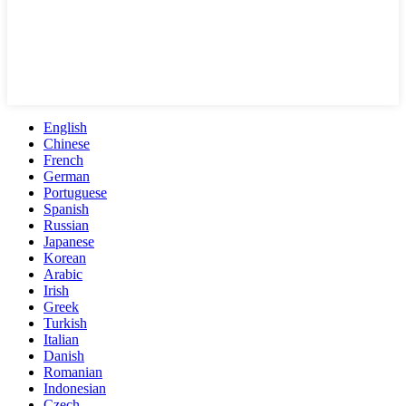
English
Chinese
French
German
Portuguese
Spanish
Russian
Japanese
Korean
Arabic
Irish
Greek
Turkish
Italian
Danish
Romanian
Indonesian
Czech