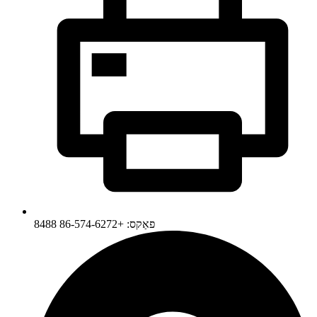
פאַקס: +86-574-6272 8488