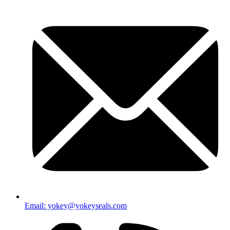
Email: yokey@yokeyseals.com