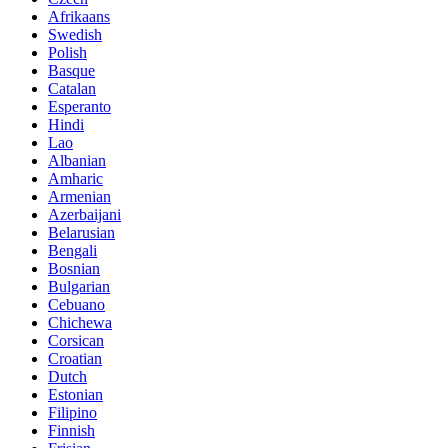
Afrikaans
Swedish
Polish
Basque
Catalan
Esperanto
Hindi
Lao
Albanian
Amharic
Armenian
Azerbaijani
Belarusian
Bengali
Bosnian
Bulgarian
Cebuano
Chichewa
Corsican
Croatian
Dutch
Estonian
Filipino
Finnish