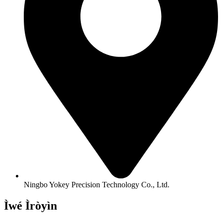
Ningbo Yokey Precision Technology Co., Ltd.
Ìwé Ìròyìn