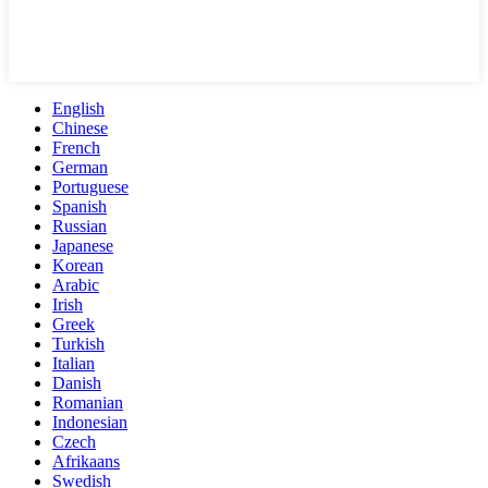
English
Chinese
French
German
Portuguese
Spanish
Russian
Japanese
Korean
Arabic
Irish
Greek
Turkish
Italian
Danish
Romanian
Indonesian
Czech
Afrikaans
Swedish