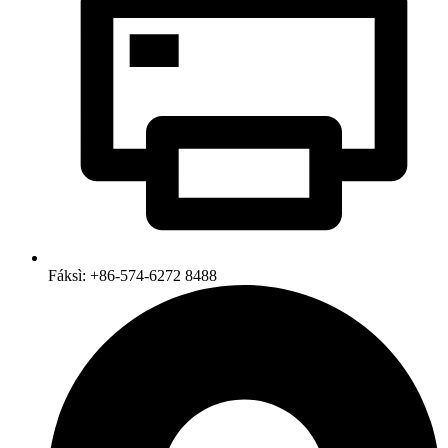
Fáksì: +86-574-6272 8488