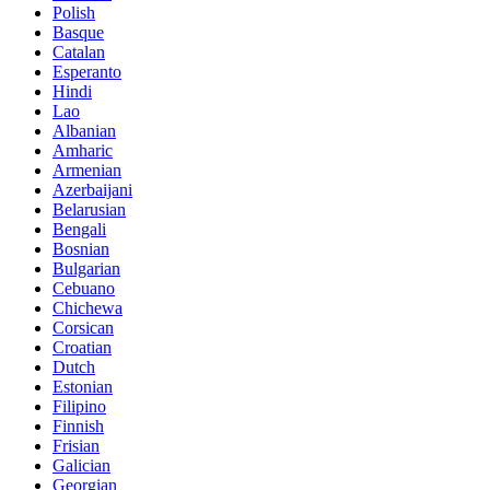
Polish
Basque
Catalan
Esperanto
Hindi
Lao
Albanian
Amharic
Armenian
Azerbaijani
Belarusian
Bengali
Bosnian
Bulgarian
Cebuano
Chichewa
Corsican
Croatian
Dutch
Estonian
Filipino
Finnish
Frisian
Galician
Georgian