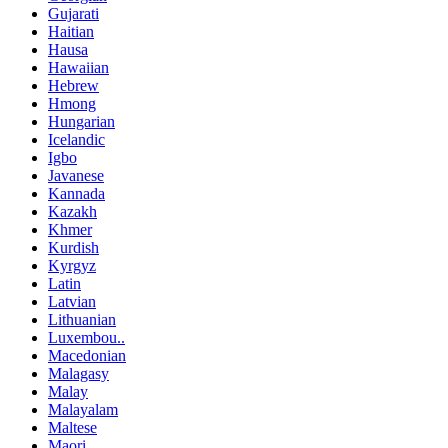
Gujarati
Haitian
Hausa
Hawaiian
Hebrew
Hmong
Hungarian
Icelandic
Igbo
Javanese
Kannada
Kazakh
Khmer
Kurdish
Kyrgyz
Latin
Latvian
Lithuanian
Luxembou..
Macedonian
Malagasy
Malay
Malayalam
Maltese
Maori