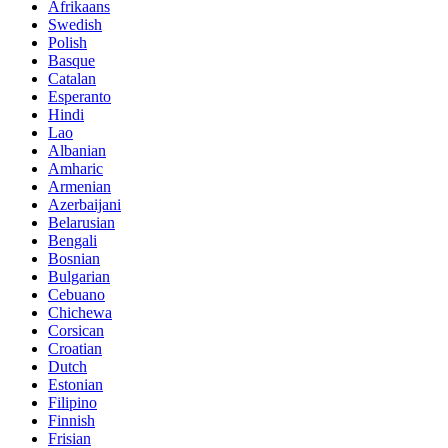
Afrikaans
Swedish
Polish
Basque
Catalan
Esperanto
Hindi
Lao
Albanian
Amharic
Armenian
Azerbaijani
Belarusian
Bengali
Bosnian
Bulgarian
Cebuano
Chichewa
Corsican
Croatian
Dutch
Estonian
Filipino
Finnish
Frisian