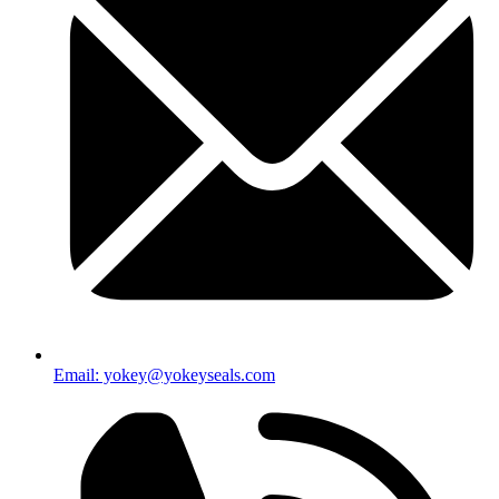
Email: yokey@yokeyseals.com