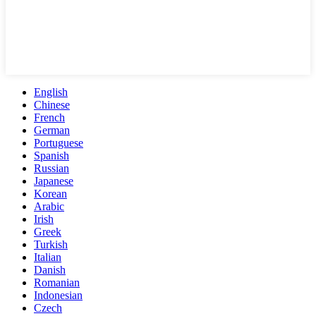
English
Chinese
French
German
Portuguese
Spanish
Russian
Japanese
Korean
Arabic
Irish
Greek
Turkish
Italian
Danish
Romanian
Indonesian
Czech