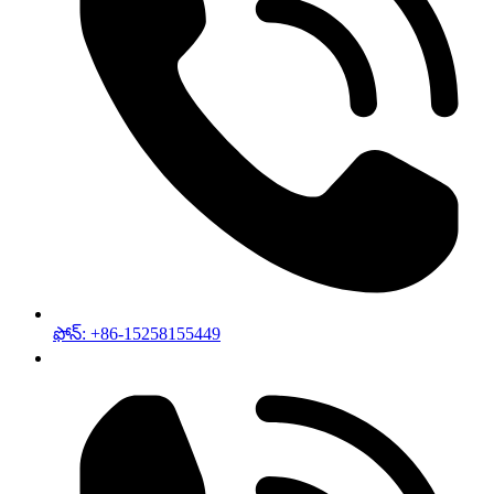
ఫోన్: +86-15258155449