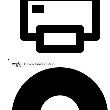
ఫ్యాక్స్: +86-574-6272 8488