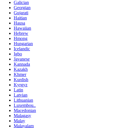
Galician
Georgian
Gujarati
Haitian
Hausa
Hawaiian
Hebrew
Hmong
Hungarian
Icelandic
Igbo
Javanese
Kannada
Kazakh
Khmer
Kurdish
Kyrgyz
Latin
Latvian
Lithuanian
Luxembou..
Macedonian
Malagasy
Malay
Malayalam