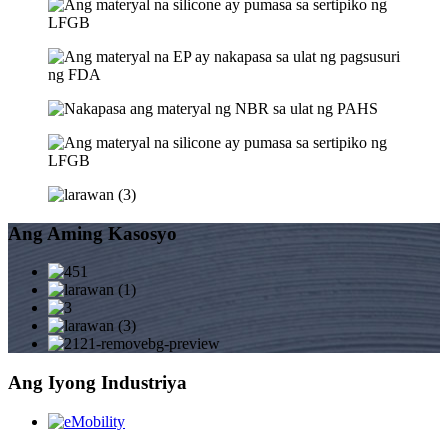
Ang Aming Kasosyo
Ang Iyong Industriya