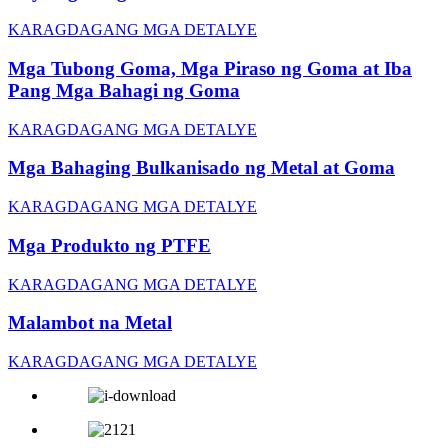
KARAGDAGANG MGA DETALYE
Mga Tubong Goma, Mga Piraso ng Goma at Iba
Pang Mga Bahagi ng Goma
KARAGDAGANG MGA DETALYE
Mga Bahaging Bulkanisado ng Metal at Goma
KARAGDAGANG MGA DETALYE
Mga Produkto ng PTFE
KARAGDAGANG MGA DETALYE
Malambot na Metal
KARAGDAGANG MGA DETALYE