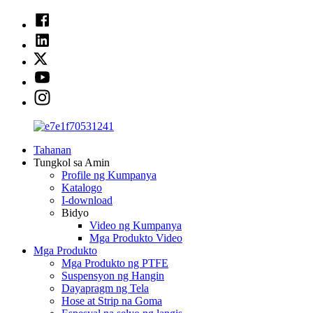
Tahanan
Tungkol sa Amin
Profile ng Kumpanya
Katalogo
I-download
Bidyo
Video ng Kumpanya
Mga Produkto Video
Mga Produkto
Mga Produkto ng PTFE
Suspensyon ng Hangin
Dayapragm ng Tela
Hose at Strip na Goma