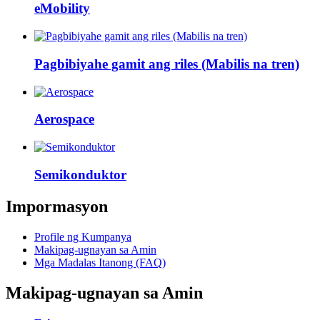
eMobility
Pagbibiyahe gamit ang riles (Mabilis na tren)
Aerospace
Semikonduktor
Impormasyon
Profile ng Kumpanya
Makipag-ugnayan sa Amin
Mga Madalas Itanong (FAQ)
Makipag-ugnayan sa Amin