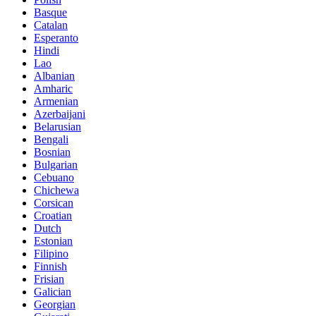
Basque
Catalan
Esperanto
Hindi
Lao
Albanian
Amharic
Armenian
Azerbaijani
Belarusian
Bengali
Bosnian
Bulgarian
Cebuano
Chichewa
Corsican
Croatian
Dutch
Estonian
Filipino
Finnish
Frisian
Galician
Georgian