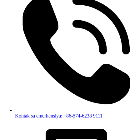
Kontak sa emerhensiya: +86-574-6238 9111