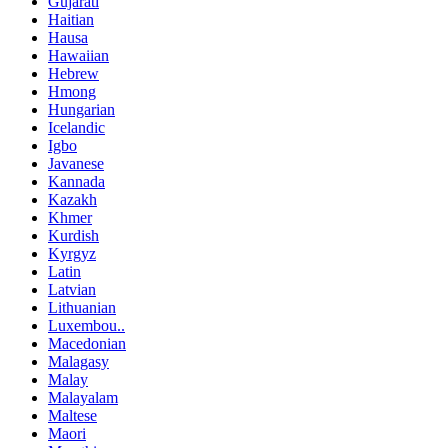
Gujarati
Haitian
Hausa
Hawaiian
Hebrew
Hmong
Hungarian
Icelandic
Igbo
Javanese
Kannada
Kazakh
Khmer
Kurdish
Kyrgyz
Latin
Latvian
Lithuanian
Luxembou..
Macedonian
Malagasy
Malay
Malayalam
Maltese
Maori