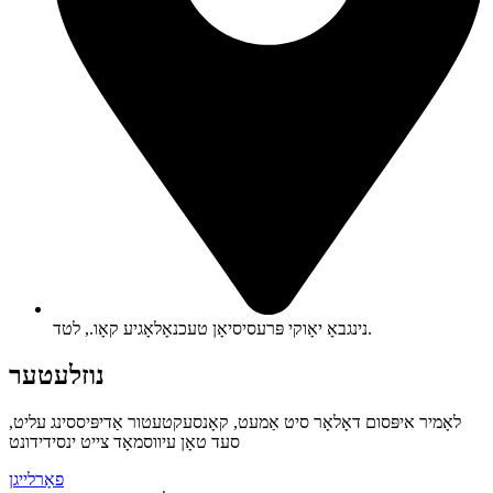
נינגבאָ יאָוקי פּרעסיסיאָן טעכנאָלאָגיע קאָו., לטד.
נוזלעטער
לאָמיר איפּסום דאָלאָר סיט אַמעט, קאָנסעקטעטור אַדיפּיססינג עליט,
סעד טאָן עיווסמאָד צייט ינסידידונט
פאָרלייגן